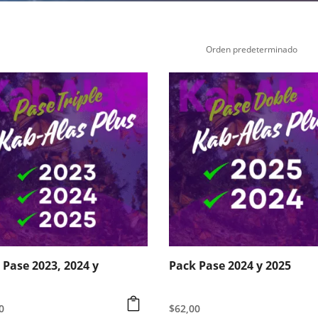
 Pase 2023, 2024 y
Pack Pase 2024 y 2025
0
$
62,00