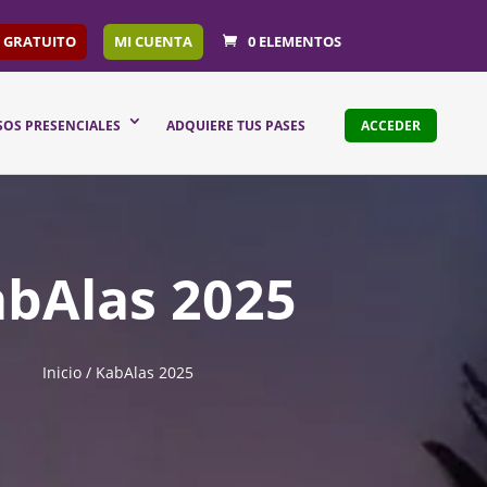
 GRATUITO
MI CUENTA
0 ELEMENTOS
SOS PRESENCIALES
ADQUIERE TUS PASES
ACCEDER
bAlas 2025
Inicio
/ KabAlas 2025