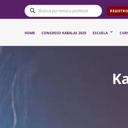
BÚSQUEDA
DE
REGISTRO
PRODUCTOS
HOME
CONGRESO KABALAS 2025
ESCUELA
CUR
Ka