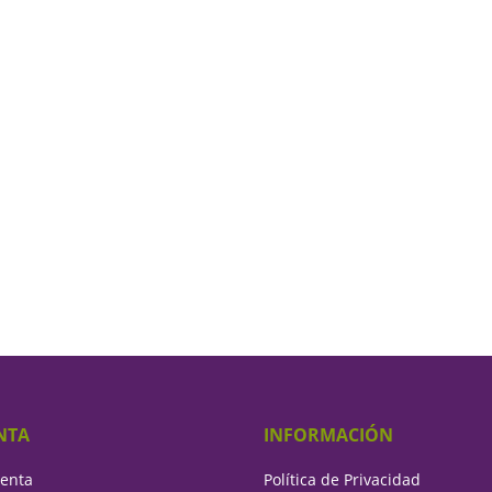
NTA
INFORMACIÓN
uenta
Política de Privacidad