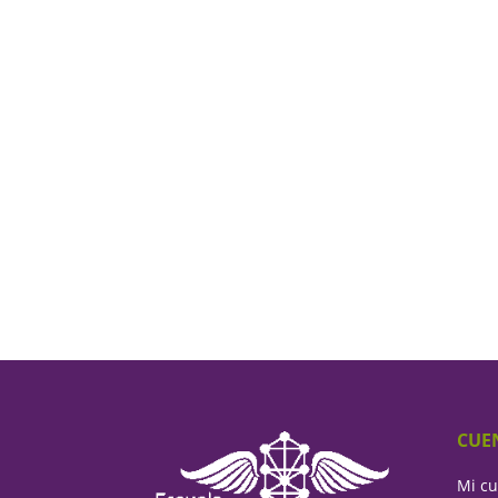
CUE
Mi c