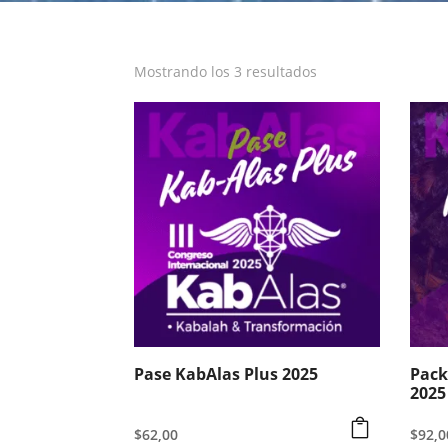
Mostrando los 3 resultados
Pase KabAlas Plus 2025
Pack
2025
$
62,00
$
92,0