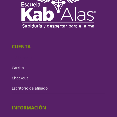
CUENTA
Mi cuenta
Carrito
Checkout
Escritorio de afiliado
INFORMACIÓN