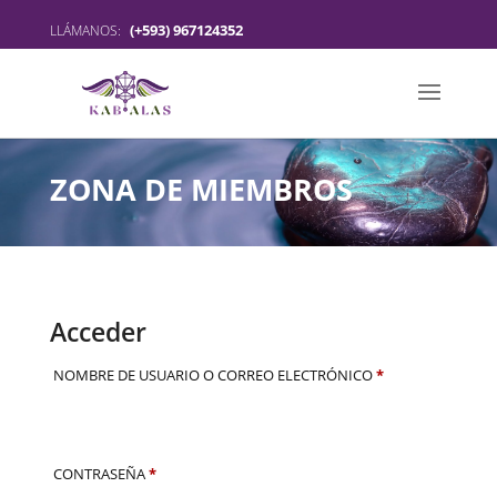
(+593) 967124352
LLÁMANOS:
ZONA DE MIEMBROS
Acceder
OBLIGATORIO
NOMBRE DE USUARIO O CORREO ELECTRÓNICO
*
OBLIGATORIO
CONTRASEÑA
*