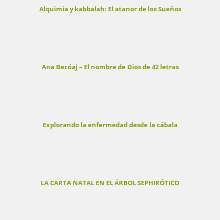
Alquimia y kabbalah: El atanor de los Sueños
Ana Becóaj – El nombre de Dios de 42 letras
Explorando la enfermedad desde la cábala
LA CARTA NATAL EN EL ÁRBOL SEPHIRÓTICO