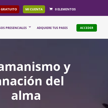
 GRATUITO
MI CUENTA
0 ELEMENTOS
SOS PRESENCIALES
ADQUIERE TUS PASES
ACCEDER
amanismo y
anación del
alma