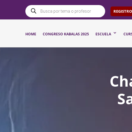
BÚSQUEDA
DE
REGISTRO
PRODUCTOS
HOME
CONGRESO KABALAS 2025
ESCUELA
CUR
Ch
S