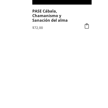
PASE Cábala,
Chamanismo y
Sanación del alma
$
72,00