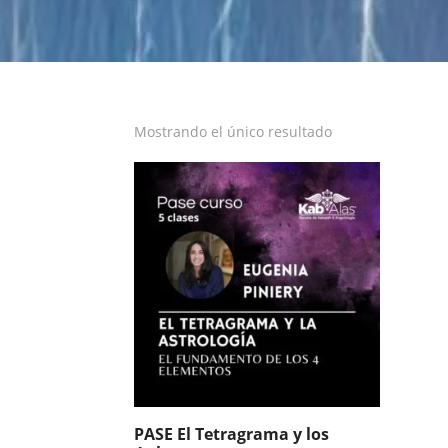
Mostrando el único resultado
PASE El Tetragrama y los