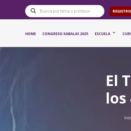
BÚSQUEDA
DE
REGISTRO
PRODUCTOS
HOME
CONGRESO KABALAS 2025
ESCUELA
CUR
El 
los
Ini