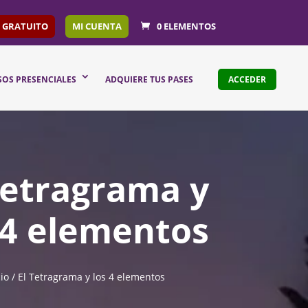
 GRATUITO
MI CUENTA
0 ELEMENTOS
SOS PRESENCIALES
ADQUIERE TUS PASES
ACCEDER
Tetragrama y
 4 elementos
cio
/ El Tetragrama y los 4 elementos