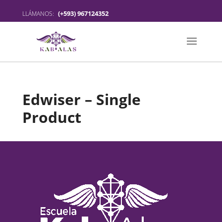
(+593) 967124352
LLÁMANOS:
Edwiser – Single
Product